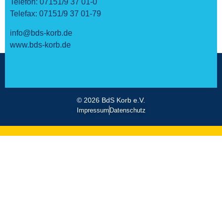
Telefon:
07151/9 37 01-0
Telefax:
07151/9 37 01-79
info@bds-korb.de
www.bds-korb.de
© 2026 BdS Korb e.V.
Impressum
Datenschutz