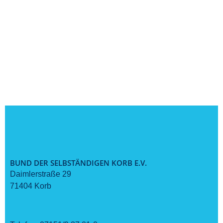
BUND DER SELBSTÄNDIGEN KORB E.V.
Daimlerstraße 29
71404 Korb