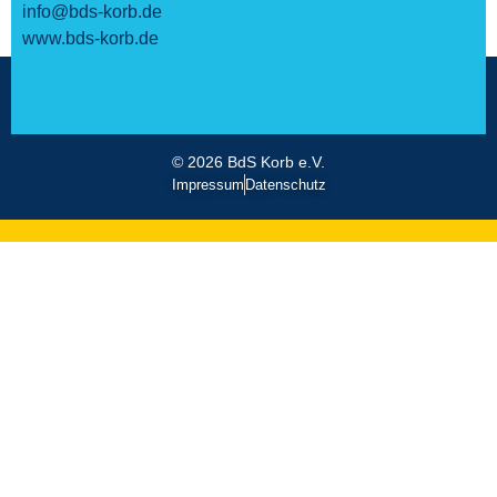
info@bds-korb.de
www.bds-korb.de
© 2026 BdS Korb e.V.
Impressum
Datenschutz