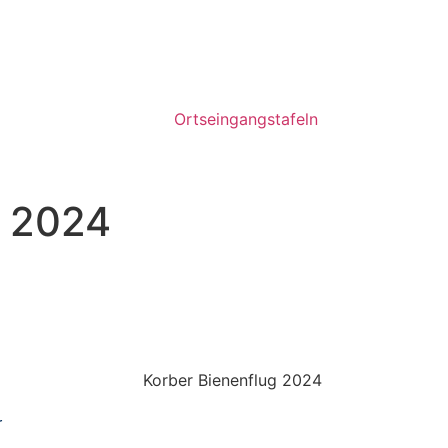
Ortseingangstafeln
g 2024
r