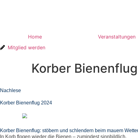
Home
Veranstaltungen
Mitglied werden
Korber Bienenflu
Nachlese
Korber Bienenflug 2024
Korber Bienenflug: stöbern und schlendern beim mauem Wette
In Korb flogen wieder die Bienen – zumindest sinnbildlich.