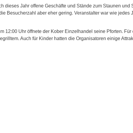
uch dieses Jahr offene Geschäfte und Stände zum Staunen und
ie Besucherzahl aber eher gering. Veranstalter war wie jedes J
 um 12:00 Uhr öffnete der Kober Einzelhandel seine Pforten. F
lltem. Auch für Kinder hatten die Organisatoren einige Attrakt