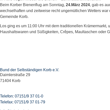
Beim Korber Bienenflug am Sonntag,
24.März 2024
, gab es a
wechselhaften und zeitweise recht ungemütlichen Wetters war d
Gemeinde Korb.
Los ging es um 11:00 Uhr mit dem traditionellen Krämermarkt,
Haushaltswaren und Süßigkeiten, Crêpes, Maultaschen oder Gegri
Bund der Selbständigen Korb e.V.
Daimlerstraße 29
71404 Korb
Telefon:
07151/9 37 01-0
Telefax:
07151/9 37 01-79