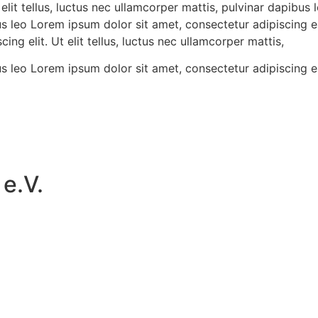
elit tellus, luctus nec ullamcorper mattis, pulvinar dapibus 
us leo Lorem ipsum dolor sit amet, consectetur adipiscing elit
ng elit. Ut elit tellus, luctus nec ullamcorper mattis,
us leo Lorem ipsum dolor sit amet, consectetur adipiscing eli
e.V.