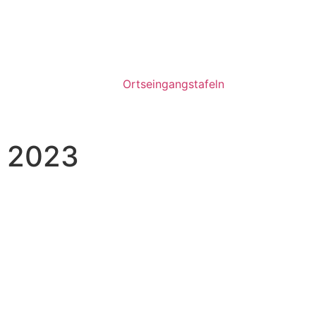
Ortseingangstafeln
g 2023