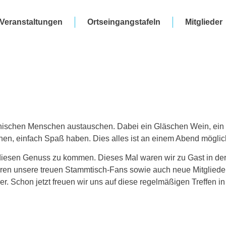
Veranstaltungen
Ortseingangstafeln
Mitglieder
hischen Menschen austauschen. Dabei ein Gläschen Wein, ein 
chen, einfach Spaß haben. Dies alles ist an einem Abend mögli
iesen Genuss zu kommen. Dieses Mal waren wir zu Gast in der G
ren unsere treuen Stammtisch-Fans sowie auch neue Mitglieder
. Schon jetzt freuen wir uns auf diese regelmäßigen Treffen i