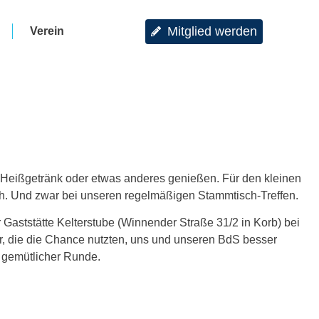
Mitglied werden
Verein
Heißgetränk oder etwas anderes genießen. Für den kleinen
ch. Und zwar bei unseren regelmäßigen Stammtisch-Treffen.
aststätte Kelterstube (Winnender Straße 31/2 in Korb) bei
, die die Chance nutzten, uns und unseren BdS besser
n gemütlicher Runde.