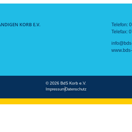
NDIGEN KORB E.V.
Telefon:
0
Telefax:
0
info@bds
www.bds-
© 2026 BdS Korb e.V.
Impressum
Datenschutz