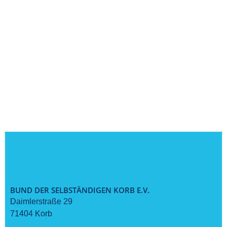
BUND DER SELBSTÄNDIGEN KORB E.V.
Daimlerstraße 29
71404 Korb