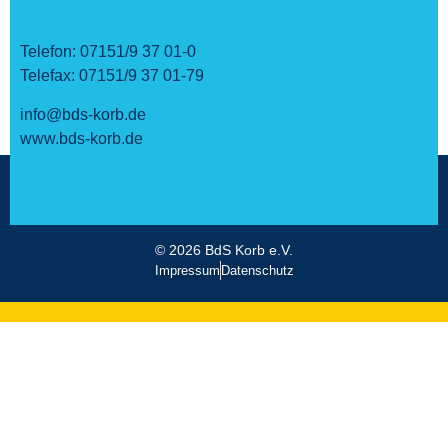
Telefon:
07151/9 37 01-0
Telefax:
07151/9 37 01-79
info@bds-korb.de
www.bds-korb.de
© 2026 BdS Korb e.V.
Impressum
Datenschutz